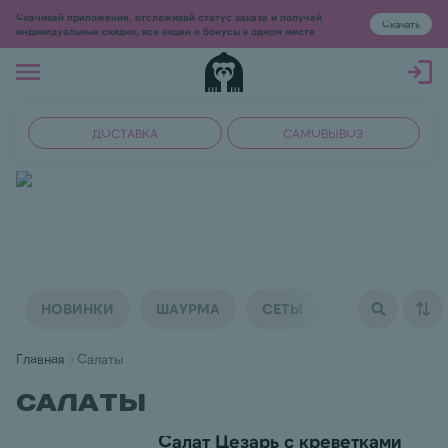
Скачивай приложение, отслеживай статус заказа и получай
Скачать
индивидуальные скидки, все акции и бонусы в одном месте
ДОСТАВКА
САМОВЫВОЗ
НОВИНКИ
ШАУРМА
СЕТЫ
РОЛЛЫ ФИРМ
Главная
Салаты
Салаты
Салат Цезарь с креветками